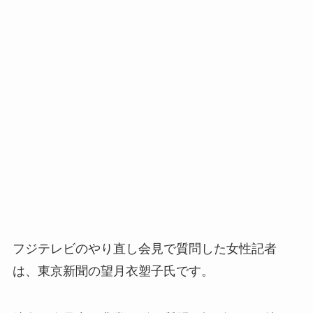
フジテレビのやり直し会見で質問した女性記者
は、東京新聞の望月衣塑子氏です。