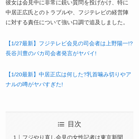
彼女は会見中に非常に鋭い質問を投げかけ、特に
中居正広氏とのトラブルや、フジテレビの経営陣
に対する責任について強い口調で追及しました。
【1/27最新】フジテレビ会見の司会者は上野陽一!?
長谷川豊のバカ司会者発言がヤバイ!
【1/20最新】中居正広は何した?乳首噛み切りやア
ナルの噂がヤバすぎた!
目次
フジやり直し会見の女性記者は東京新聞