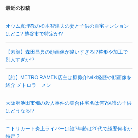
最近の投稿
オウム真理教の松本智津夫の妻と子供の自宅マンション
はどこ? 越谷市で特定か!?
【素顔】森田昌典の顔画像が違いすぎる!?整形や加工で
別人すぎか!?
【誰】METRO RAMEN店主は原勇介!wiki経歴や顔画像を
紹介!メトロラーメン
大阪府池田市畑の殺人事件の集合住宅名は何?保護の子供
はどうなる!?
ニトリカート炎上ライバーは誰?年齢は20代で経歴何者か
特定!?