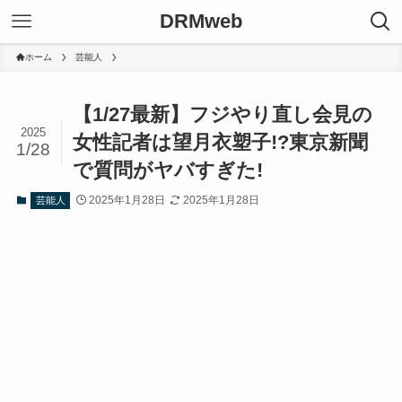
DRMweb
ホーム
芸能人
【1/27最新】フジやり直し会見の
2025
女性記者は望月衣塑子!?東京新聞
1/28
で質問がヤバすぎた!
2025年1月28日
2025年1月28日
芸能人