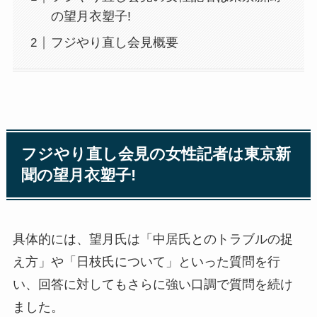
の望月衣塑子!
フジやり直し会見概要
フジやり直し会見の女性記者は
東京新
聞の望月衣塑子!
具体的には、望月氏は「中居氏とのトラブルの捉
え方」や「日枝氏について」といった質問を行
い、回答に対してもさらに強い口調で質問を続け
ました。