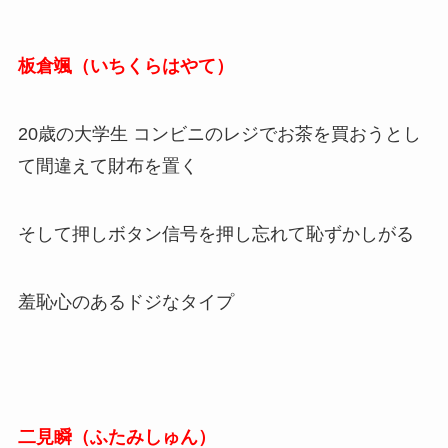
板倉颯（いちくらはやて）
20歳の大学生 コンビニのレジでお茶を買おうとし
て間違えて財布を置く
そして押しボタン信号を押し忘れて恥ずかしがる
羞恥心のあるドジなタイプ
二見瞬（ふたみしゅん）