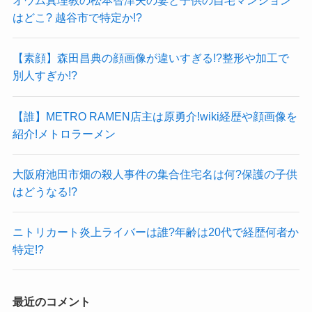
オウム真理教の松本智津夫の妻と子供の自宅マンション
はどこ? 越谷市で特定か!?
【素顔】森田昌典の顔画像が違いすぎる!?整形や加工で
別人すぎか!?
【誰】METRO RAMEN店主は原勇介!wiki経歴や顔画像を
紹介!メトロラーメン
大阪府池田市畑の殺人事件の集合住宅名は何?保護の子供
はどうなる!?
ニトリカート炎上ライバーは誰?年齢は20代で経歴何者か
特定!?
最近のコメント