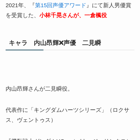
2021年、『
第15回声優アワード
』にて新人男優賞
を受賞した、
小林千晃さんが、一倉楓役
キャラ 内山昂輝❌声優 二見瞬
内山昂輝さんが二見瞬役。
代表作に「キングダムハーツシリーズ」（ロクサ
ス、ヴェントゥス）