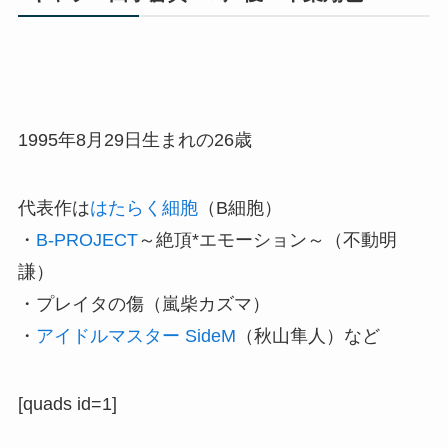
1995年8月29日生まれの26歳
代表作は
はたらく細胞
（B細胞）
・
B-PROJECT
～絶頂*エモーション～（不動明
謙）
・プレイタの傷（嵐柴カズマ）
・
アイドルマスター SideM
（秋山隼人）など
[quads id=1]