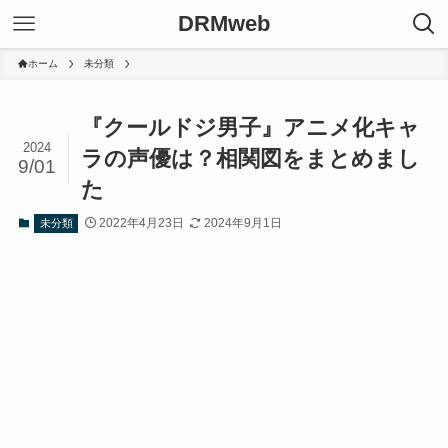
DRMweb
ホーム
未分類
『クールドジ男子』アニメ化キャ
2024
ラの声優は？相関図をまとめまし
9/01
た
2022年4月23日
2024年9月1日
未分類