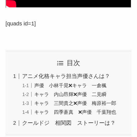
[quads id=1]
目次
アニメ化格キャラ担当声優さんは？
声優 小林千晃❌キャラ 一倉楓
キャラ 内山昂輝❌声優 二見瞬
キャラ 三間貴之❌声優 梅原裕一郎
キャラ 四季蒼真 ❌声優 千葉翔也
クールドジ 相関図 ストーリーは？