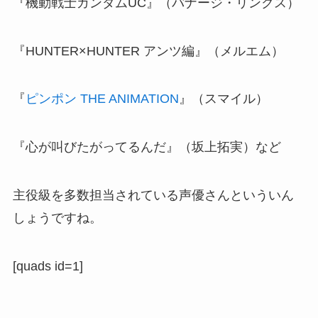
『機動戦士ガンダムUC』（バナージ・リンクス）
『HUNTER×HUNTER アンツ編』（メルエム）
『
ピンポン THE ANIMATION
』（スマイル）
『心が叫びたがってるんだ』（坂上拓実）など
主役級を多数担当されている声優さんといういん
しょうですね。
[quads id=1]