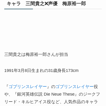
キャラ 三間貴之❌声優 梅原裕一郎
三間貴之は梅原裕一郎さんが担当
1991年3月8日生まれの31歳身長173cm
『
ゴブリンスレイヤー
』の
ゴブリンスレイヤー
役
や、『銀河英雄伝説 Die Neue These』のジークフ
リード・キルヒアイス役など、人気作品のキャラ