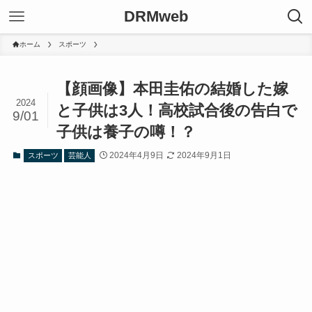
DRMweb
ホーム
スポーツ
【顔画像】本田圭佑の結婚した嫁
2024
と子供は3人！高校試合後の告白で
9/01
子供は養子の噂！？
2024年4月9日
2024年9月1日
スポーツ
芸能人