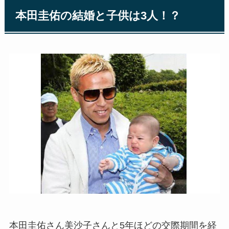
本田圭佑の結婚と子供は3人！？
本田圭佑さん美沙子さんと5年ほどの交際期間を経