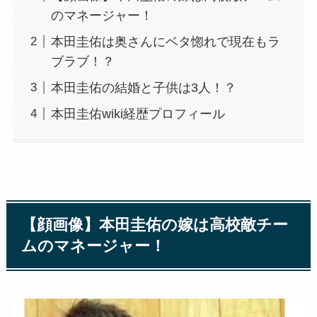
のマネージャー！
本田圭佑は奥さんにベタ惚れで現在もラ
ブラブ！？
本田圭佑の結婚と子供は3人！？
本田圭佑wiki経歴プロフィール
【顔画像】本田圭佑の嫁は高校敵チー
ムのマネージャー！