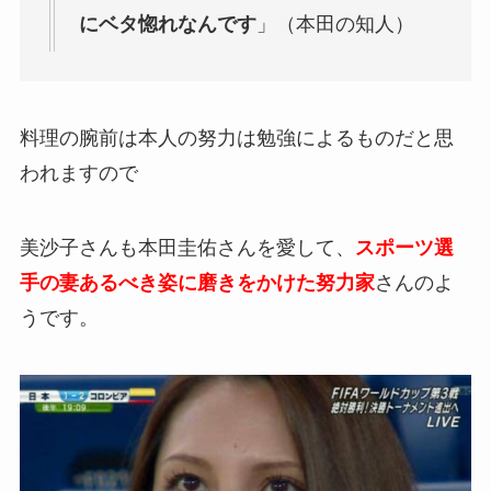
にベタ惚れなんです
」（本田の知人）
料理の腕前は本人の努力は勉強によるものだと思
われますので
美沙子さんも本田圭佑さんを愛して、
スポーツ選
手の妻あるべき姿に磨きをかけた努力家
さんのよ
うです。