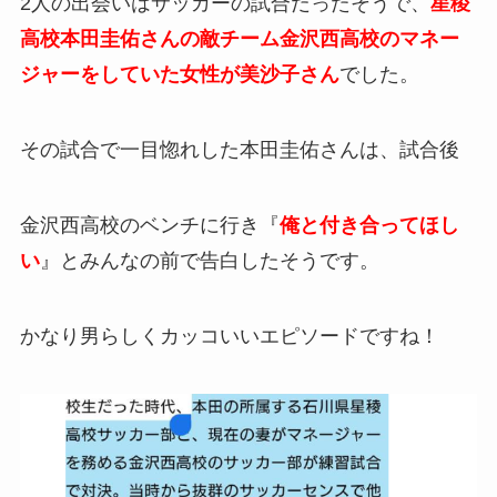
2人の出会いはサッカーの試合だったそうで、
星稜
高校本田圭佑さんの敵チーム金沢西高校のマネー
ジャーをしていた女性が美沙子さん
でした。
その試合で一目惚れした本田圭佑さんは、試合後
金沢西高校のベンチに行き『
俺と付き合ってほし
い
』とみんなの前で告白したそうです。
かなり男らしくカッコいいエピソードですね！