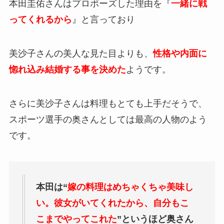
本田圭佑さんはプロポーズした理由を『
一緒に戦
ってくれるから
』と言っており
美沙子さんの美人な見た目よりも、
性格や内面に
惚れ込み結婚する事を決めた
ようです。
さらに美沙子さんは料理もとても上手だそうで、
スポーツ選手の奥さんとしては最高の人物のよう
です。
本田は“
嫁の料理はめちゃくちゃ美味し
い。彼女がいてくれたから、自分もこ
こまでやってこれた
”というほど奥さん