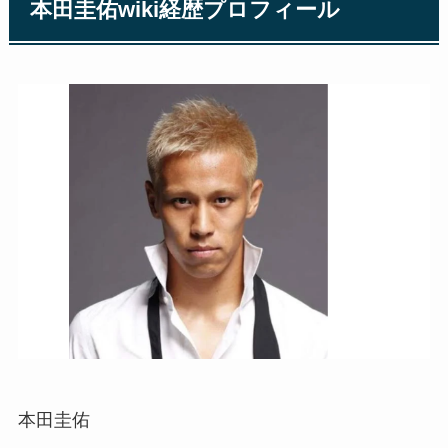
本田圭佑wiki経歴プロフィール
本田圭佑