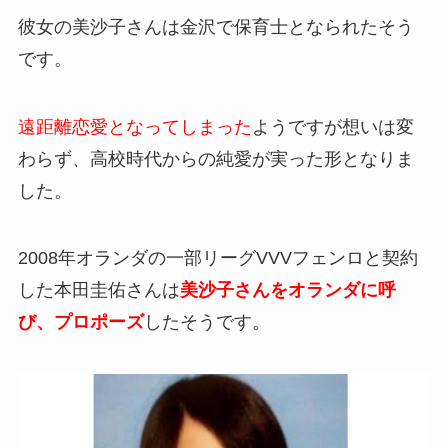
彼女の美沙子さんは金沢で保育士となられたそう
です。
遠距離恋愛となってしまった
ようですが想いは変
わらず、高校時代からの純愛が実った形となりま
した。
2008年オランダの一部リーグVVVフェンロと契約
した本田圭佑さんは
美沙子さんをオランダに呼
び、プロポーズ
したそうです。