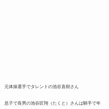
元体操選手でタレントの池谷直樹さん
息子で長男の池谷
匠翔（たくと）さんは騎手で年