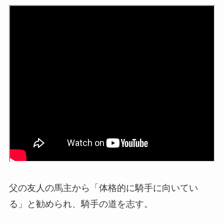
父の友人の馬主から「体格的に騎手に向いてい
る」と勧められ、騎手の道を志す。