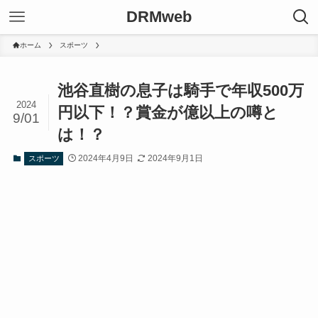
DRMweb
ホーム
スポーツ
池谷直樹の息子は騎手で年収500万
2024
円以下！？賞金が億以上の噂と
9/01
は！？
2024年4月9日
2024年9月1日
スポーツ