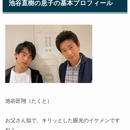
池谷直樹の息子の基本
プロフィール
池谷
匠翔（たくと）
お父さん似で、キリッとした眼光のイケメンです
ね！