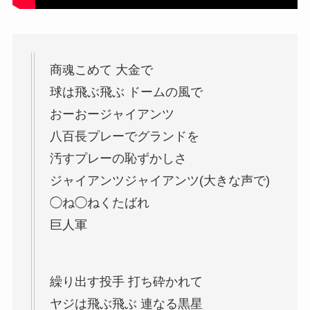
商魂こめて 大金で
球は飛ぶ飛ぶ ドームの風で
おーおージャイアンツ
八百長プレーでグランドを
汚すプレーの恥ずかしさ
ジャイアンツジャイアンツ(大きな声で)
◯ね◯ねくたばれ
巨人軍
繰り出す投手 打ち砕かれて
ヤジは飛ぶ飛ぶ 連なる黒星