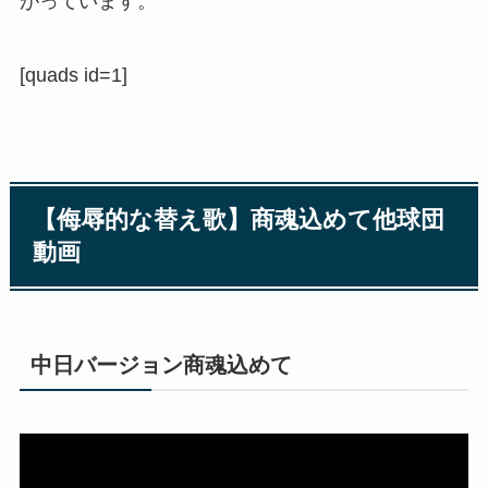
がっています。
[quads id=1]
【侮辱的な替え歌】商魂込めて他球団
動画
中日バージョン商魂込めて