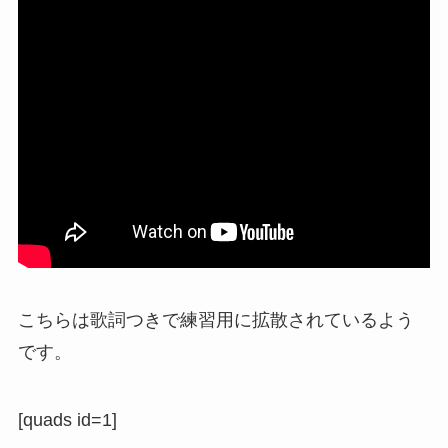
こちらは歌詞つきで練習用に拡散されているよう
です。
[quads id=1]