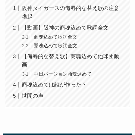
阪神タイガースの侮辱的な替え歌の注意
喚起
【動画】阪神の商魂込めて歌詞全文
商魂込めて歌詞全文
闘魂込めて歌詞全文
【侮辱的な替え歌】商魂込めて他球団動
画
中日バージョン商魂込めて
商魂込めては誰が作った？
世間の声