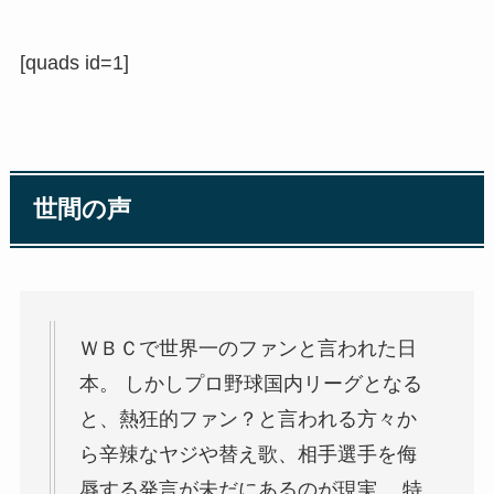
[quads id=1]
世間の声
ＷＢＣで世界一のファンと言われた日
本。 しかしプロ野球国内リーグとなる
と、熱狂的ファン？と言われる方々か
ら辛辣なヤジや替え歌、相手選手を侮
辱する発言が未だにあるのが現実。 特