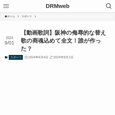
DRMweb
ホーム
スポーツ
【動画歌詞】阪神の侮辱的な替え
2024
歌の商魂込めて全文！誰が作っ
9/01
た？
2024年6月4日
2024年9月1日
スポーツ