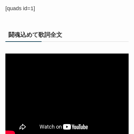
[quads id=1]
闘魂込めて歌詞全文