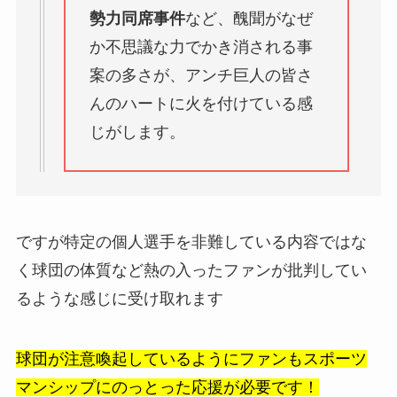
勢力同席事件
など、醜聞がなぜ
か不思議な力でかき消される事
案の多さが、アンチ巨人の皆さ
んのハートに火を付けている感
じがします。
ですが特定の個人選手を非難している内容ではな
く球団の体質など熱の入ったファンが批判してい
るような感じに受け取れます
球団が注意喚起しているようにファンもスポーツ
マンシップにのっとった応援が必要です！