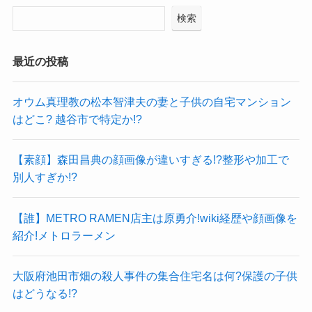
検索
最近の投稿
オウム真理教の松本智津夫の妻と子供の自宅マンション
はどこ? 越谷市で特定か!?
【素顔】森田昌典の顔画像が違いすぎる!?整形や加工で
別人すぎか!?
【誰】METRO RAMEN店主は原勇介!wiki経歴や顔画像を
紹介!メトロラーメン
大阪府池田市畑の殺人事件の集合住宅名は何?保護の子供
はどうなる!?