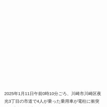
2025年1月
11日午前0時10分ごろ、川崎市川崎区夜
光3丁目の市道で4人が乗った乗用車が電柱に衝突