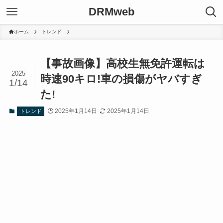
DRMweb
ホーム
トレンド
【事故画像】高校生無免許運転は
2025
時速90キロ!車の損傷がヤバすぎ
1/14
た!
2025年1月14日
2025年1月14日
トレンド