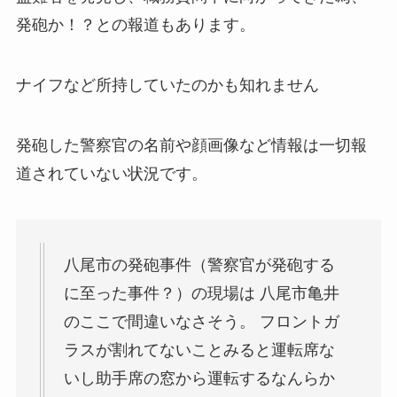
発砲か！？との報道もあります。
ナイフなど所持していたのかも知れません
発砲した警察官の名前や顔画像など情報は一切報
道されていない状況です。
八尾市の
発砲
事件（
警察官
が
発砲
する
に至った事件？）の現場は 八尾市亀井
のここで間違いなさそう。 フロントガ
ラスが割れてないことみると運転席な
いし助手席の窓から運転するなんらか