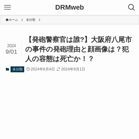
DRMweb
ホーム
未分類
【発砲警察官は誰?】大阪府八尾市
2024
の事件の発砲理由と顔画像は？犯
9/01
人の容態は死亡か！？
2024年6月4日
2024年9月1日
未分類