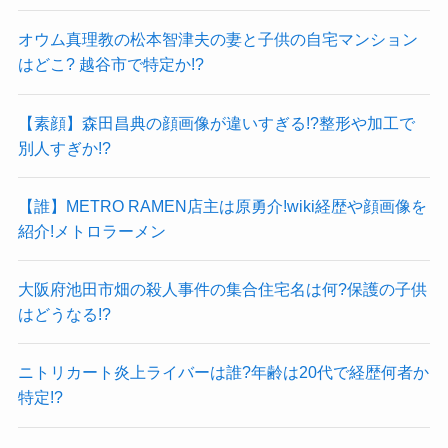
オウム真理教の松本智津夫の妻と子供の自宅マンション
はどこ? 越谷市で特定か!?
【素顔】森田昌典の顔画像が違いすぎる!?整形や加工で
別人すぎか!?
【誰】METRO RAMEN店主は原勇介!wiki経歴や顔画像を
紹介!メトロラーメン
大阪府池田市畑の殺人事件の集合住宅名は何?保護の子供
はどうなる!?
ニトリカート炎上ライバーは誰?年齢は20代で経歴何者か
特定!?