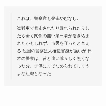
これは、
警察官
も
発砲
やむなし。
盗難車で暴走されたり暴れられたりし
たら全く関係の無い第三者が巻き込ま
れたかもしれず、市民を守ったと言え
る 他国の警察は人権侵害感が強いが 日
本の警察は、昔と違い荒々しく無くな
った分、子供にまでなめられてしまう
よな組織となった