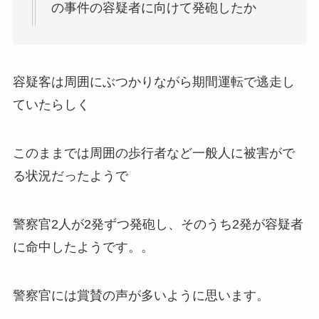
の事件の容疑者に向けて
発砲
したか
容疑客は周囲にぶつかりながら期間運転で逃走し
ていたらしく
このままでは周囲の歩行者など一般人に被害がで
る状況だったようで
警察官2人が2発ずつ発砲し、そのうち2発が容疑者
に命中したようです。。
警察官には賞賛の声が多いように思います。