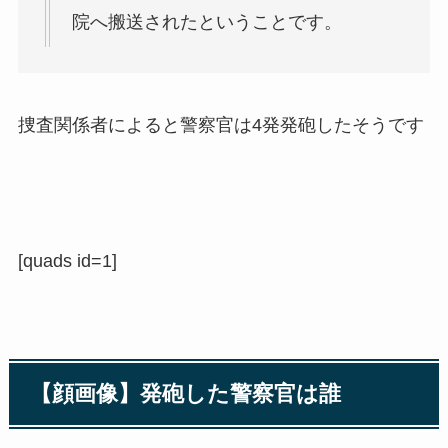
院へ搬送されたということです。
捜査関係者によると警察官は4発発砲したそうです
[quads id=1]
【顔画像】発砲した警察官は誰