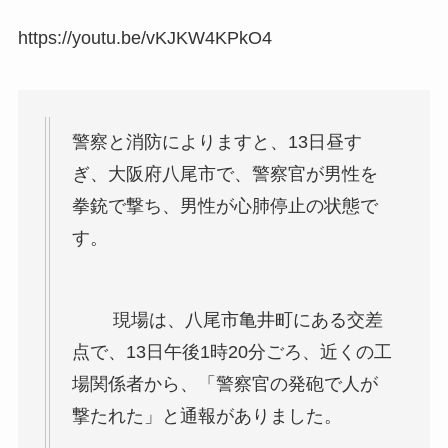
https://youtu.be/vKJKW4KPkO4
警察と消防によりますと、13日昼す
ぎ、大阪府八尾市で、警察官が男性を
拳銃で撃ち、男性が心肺停止の状態で
す。
現場は、八尾市亀井町にある交差
点で、13日午後1時20分ごろ、近くの工
場関係者から、「警察官の発砲で人が
撃たれた」と通報がありました。