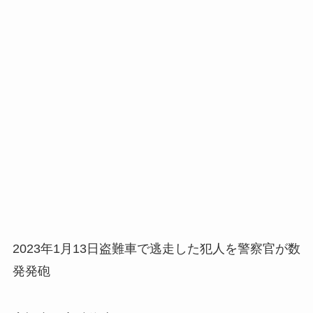
2023年1月13日盗難車で逃走した犯人を警察官が数
発発砲