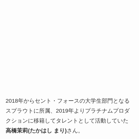
2018年から
セント・フォース
の大学生部門となる
スプラウト
に所属、2019年より
プラチナムプロダ
クション
に移籍してタレントとして活動していた
高橋茉莉(たかはし まり)
さん。