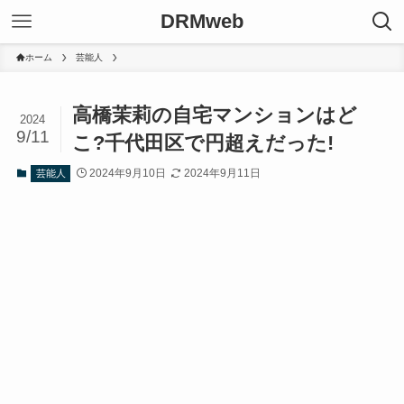
DRMweb
ホーム
芸能人
高橋茉莉の自宅マンションはど
2024
9/11
こ?千代田区で円超えだった!
2024年9月10日
2024年9月11日
芸能人