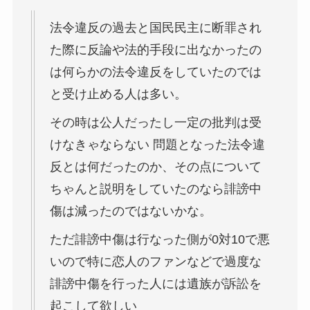
法令違反の過去と国民民主に断罪され
た際に反論や法的手段に出なかったの
は何らかの法令違反をしていたのでは
と受け止める人は多い。
その時は公人だったし一定の批判は受
けなきゃならない 問題となった法令違
反とは何だったのか、その点について
ちゃんと説明をしていたのなら誹謗中
傷は減ったのではないかな。
ただ誹謗中傷は行なった側が0対10で悪
いので特に恋人のファンなどで過度な
誹謗中傷を行った人には遺族が訴訟を
起こして欲しい