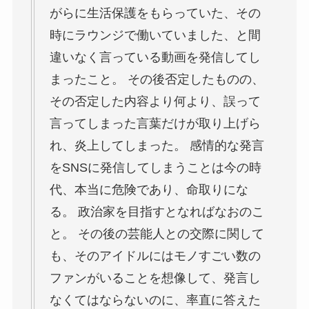
がらに生活保護をもらっていた、その
時にラウンジで働いていました、と間
違いなく言っている動画を発信してし
まったこと。 その後否定したものの、
その否定した内容より何より、誤って
言ってしまった言葉だけが取り上げら
れ、炎上してしまった。 感情的な発言
をSNSに発信してしまうことは今の時
代、本当に危険であり、命取りにな
る。 政治家を目指すとなればなおのこ
と。 その後の芸能人との交際に関して
も、そのアイドルにはモノすごい数の
ファンがいることを想像して、発言し
なくてはならないのに、率直に答えた