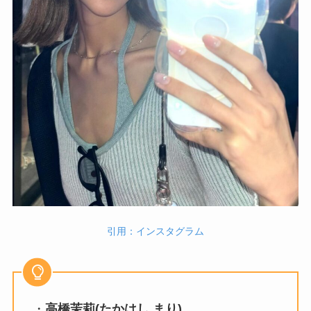
引用：インスタグラム
・
高橋茉莉(たかはし まり)