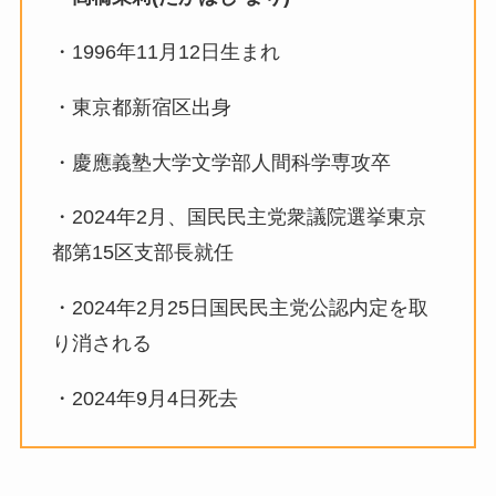
・1996年11月12日生まれ
・東京都新宿区出身
・慶應義塾大学文学部
人間科学専攻卒
・
2024年2月、
国民民主党
衆議院選挙
東京
都第15区
支部長就任
・2024年2月25日国民民主党
公認内定を取
り消される
・2024年9月4日死去