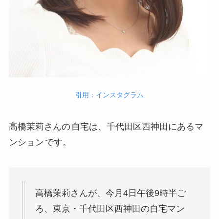
引用：インスタグラム
高橋茉莉さんの
自宅は、千代田区西神田にあるマ
ンション
です。
高橋茉莉さんが、今月4日午後9時半ご
ろ、東京・千代田区西神田の自宅マン