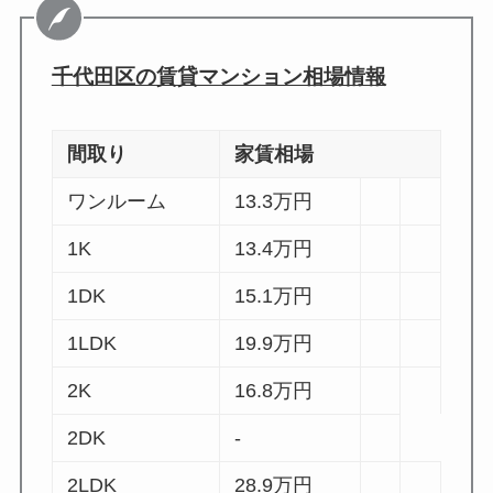
千代田区の賃貸マンション相場情報
間取り
家賃相場
ワンルーム
13.3
万円
1K
13.4
万円
1DK
15.1
万円
1LDK
19.9
万円
2K
16.8
万円
2DK
-
2LDK
28.9
万円