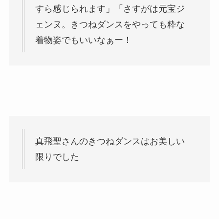
すら感じられます」「さすがは元宝ジ
ェンヌ。
きつねダンス
をやっても粋な
着物姿でもいいなぁー！
真飛聖
さんの
きつねダンス
はお美しい
限りでした