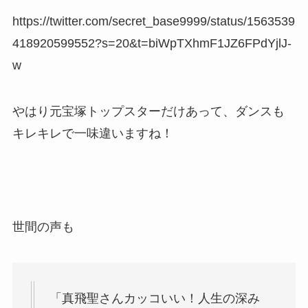
https://twitter.com/secret_base9999/status/1563539
418920599552?s=20&t=biWpTXhmF1JZ6FPdYjlJ-
w
やはり元宝塚トップスターだけあって、ダンスも
キレキレで一味違いますね！
世間の声も
「
真飛聖
さんカッコいい！人生の深み