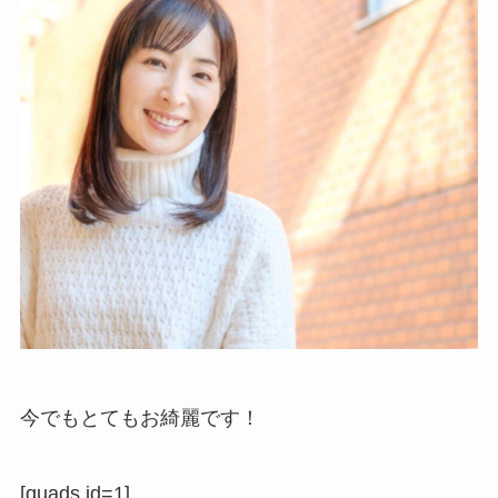
今でもとてもお綺麗です！
[quads id=1]