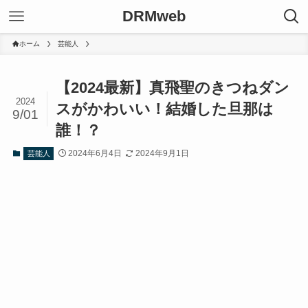
DRMweb
ホーム
芸能人
【2024最新】真飛聖のきつねダン
2024
スがかわいい！結婚した旦那は
9/01
誰！？
2024年6月4日
2024年9月1日
芸能人