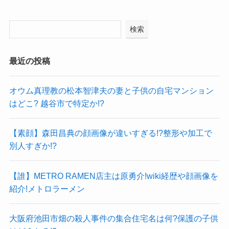
検索
最近の投稿
オウム真理教の松本智津夫の妻と子供の自宅マンション
はどこ? 越谷市で特定か!?
【素顔】森田昌典の顔画像が違いすぎる!?整形や加工で
別人すぎか!?
【誰】METRO RAMEN店主は原勇介!wiki経歴や顔画像を
紹介!メトロラーメン
大阪府池田市畑の殺人事件の集合住宅名は何?保護の子供