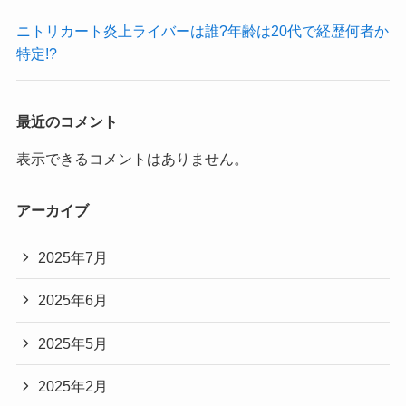
ニトリカート炎上ライバーは誰?年齢は20代で経歴何者か
特定!?
最近のコメント
表示できるコメントはありません。
アーカイブ
2025年7月
2025年6月
2025年5月
2025年2月