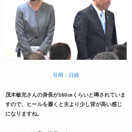
引用：日経
茂木敏充さんの身長が160㎝くらいと噂されていま
すので、ヒールを履くと夫より少し背が高い感じ
になりますね。