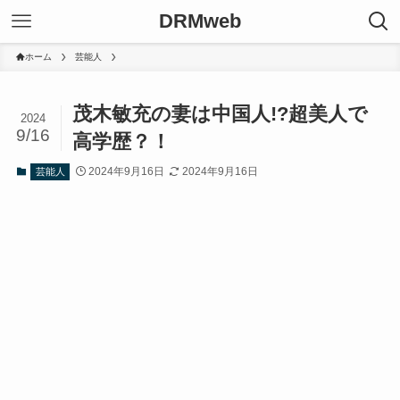
DRMweb
ホーム
芸能人
茂木敏充の妻は中国人!?超美人で
2024
9/16
高学歴？！
2024年9月16日
2024年9月16日
芸能人