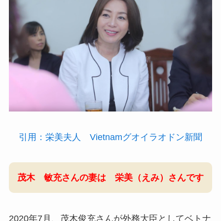
引用：栄美夫人 Vietnamグオイラオドン新聞
茂木 敏充さんの妻は 栄美（えみ）さんです
2020年7月、
茂木俊充さんが外務大臣としてベトナ