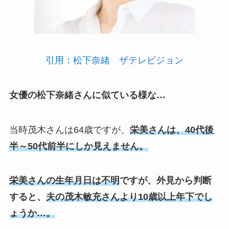
引用：松下奈緒 ザテレビジョン
女優の松下奈緒さんに似ている様な…
当時茂木さんは64歳ですが、
栄美さんは、40代後
半～50代前半にしか見えません。
栄美さんの生年月日は不明
ですが、外見から判断
すると、
夫の茂木敏充さんより10歳以上年下でし
ょうか…。