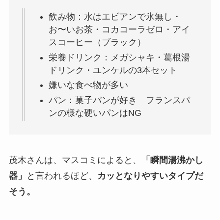
飲み物：水はエビアンで氷無し・
お〜いお茶・コカコーラゼロ・アイ
スコーヒー（ブラック）
栄養ドリンク：メガシャキ・葛根湯
ドリンク・ユンケルの3本セット
嫌いな食べ物が多い
パン：菓子パンが好き フランスパ
ンの様な硬いパンはNG
茂木さんは、マスコミによると、
「瞬間湯沸かし
器」
と言われるほど、
カッとなりやすいタイプだ
そう。