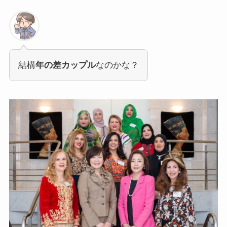
結構
年の差カップル
なのかな？