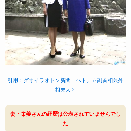
引用：グオイラオドン新聞 ベトナム副首相兼外
相夫人と
妻・栄美さんの経歴は公表されていませんでし
た