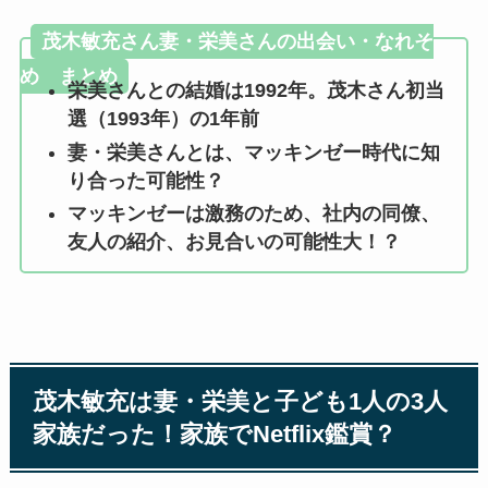
茂木敏充さん妻・栄美さんの出会い・なれそ
め まとめ
栄美さんとの結婚は1992年。茂木さん初当
選（1993年）の1年前
妻・栄美さんとは、マッキンゼー時代に知
り合った可能性？
マッキンゼーは激務のため、社内の同僚、
友人の紹介、お見合いの可能性大！？
茂木敏充は妻・栄美と子ども1人の3人
家族だった！家族でNetflix鑑賞？