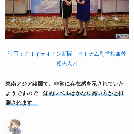
引用：グオイラオドン新聞 ベトナム副首相兼外
相夫人と
東南アジア諸国で、非常に存在感を示されていた
ようですので、
知的レベルはかなり高い方かと推
測されます。