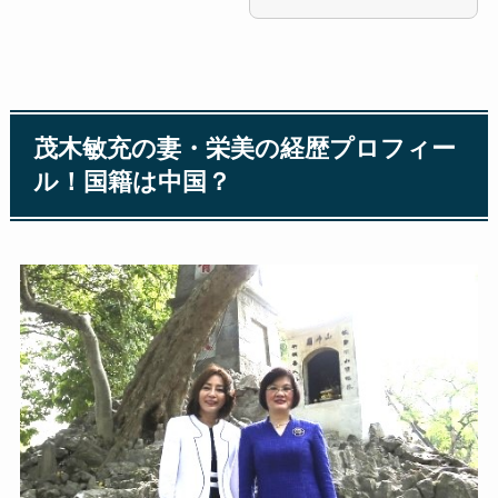
茂木敏充の妻・栄美の経歴プロフィー
ル！国籍は中国？