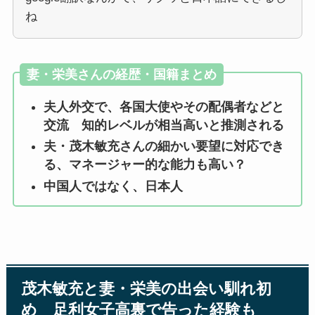
ね
妻・栄美さんの経歴・国籍まとめ
夫人外交で、各国大使やその配偶者などと
交流 知的レベルが相当高いと推測される
夫・茂木敏充さんの細かい要望に対応でき
る、マネージャー的な能力も高い？
中国人ではなく、日本人
茂木敏充と妻・栄美の出会い馴れ初
め 足利女子高裏で告った経験も