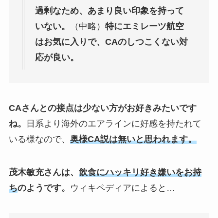
過剰なため、あまり良い印象を持って
いない。
（中略）
特にエミレーツ航空
はお気に入りで、CAのしつこくない対
応が良い。
CAさんとの接点は少ない方がお好きみたいです
ね。
日系より海外のエアラインに好感を持たれて
いる様なので、
奥様CA説は無いと思われます。
茂木敏充さんは、
飲食にハッキリ好き嫌いをお持
ち
のようです。
ウィキペディアによると…