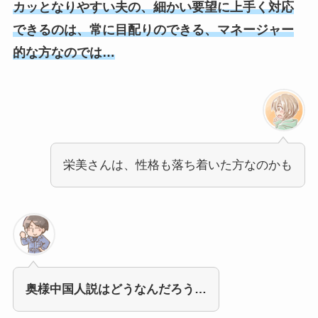
カッとなりやすい夫の、細かい要望に上手く対応
できるのは、常に目配りのできる、マネージャー
的な方なのでは…
栄美さんは、性格も落ち着いた方なのかも
奥様中国人説はどうなんだろう…