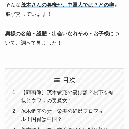
そんな
茂木さんの奥様が、
中国人では？との噂
も
飛び交っています！
奥様の名前・経歴・出会いなれそめ・お子様
につ
いて、調べて見ました！
目次
【顔画像】茂木敏充の妻は誰？松下奈緒
似とウワサの美魔女?！
茂木敏充の妻・栄美の経歴プロフィー
ル！国籍は中国？