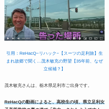
引用：ReHacQ−リハック−【スーツの足利旅】生
まれ故郷で聞く…茂木敏充の野望【35年前、なぜ
立候補？】
茂木敏充さんは、栃木県足利市ご出身です。
ReHacQの動画によると、高校生の頃、県立足利女