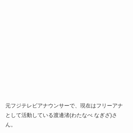
元
フジテレビ
アナウンサーで、現在は
フリーアナ
として活動している渡邊渚(わたなべ なぎざ)さ
ん。