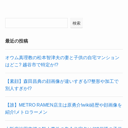
検索
最近の投稿
オウム真理教の松本智津夫の妻と子供の自宅マンション
はどこ? 越谷市で特定か!?
【素顔】森田昌典の顔画像が違いすぎる!?整形や加工で
別人すぎか!?
【誰】METRO RAMEN店主は原勇介!wiki経歴や顔画像を
紹介!メトロラーメン