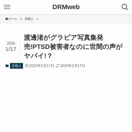
DRMweb
ホーム
芸能人
渡邊渚がグラビア写真集発
2025
売!PTSD被害者なのに世間の声が
1/17
ヤバイ!？
2025年1月17日
2025年1月17日
芸能人