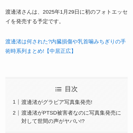
渡邊渚さんは、2025年1月29日に初のフォトエッセ
イを発売する予定です。
渡邊渚は何された?内臓損傷や乳首噛みちぎりの手
術時系列まとめ!【中居正広】
目次
渡邊渚がグラビア写真集発売!
渡邊渚がPTSD被害者なのに写真集発売に
対して世間の声がヤバい!?