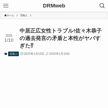
DRMweb
ホーム
芸能人
中居正広女性トラブル!佐々木恭子
2025
の過去発言の矛盾と本性がヤバす
1/10
ぎた⁉
2025年1月10日
2025年1月10日
芸能人