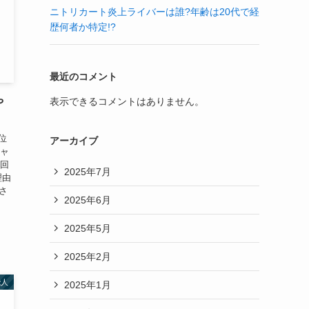
ニトリカート炎上ライバーは誰?年齢は20代で経
歴何者か特定!?
最近のコメント
表示できるコメントはありません。
や
位
アーカイブ
ギャ
今回
2025年7月
理由
一さ
2025年6月
2025年5月
2025年2月
能人
2025年1月