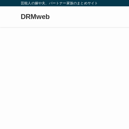
芸能人の嫁や夫、パートナー家族のまとめサイト
DRMweb