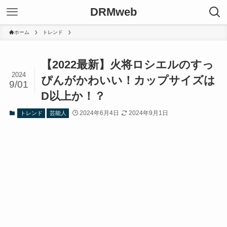
DRMweb
ホーム
トレンド
【2022最新】火将ロシエルのすっ
2024
ぴんがかわいい！カップサイズは
9/01
D以上か！？
2024年6月4日
2024年9月1日
トレンド
芸能人