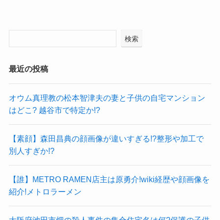
検索
最近の投稿
オウム真理教の松本智津夫の妻と子供の自宅マンション
はどこ? 越谷市で特定か!?
【素顔】森田昌典の顔画像が違いすぎる!?整形や加工で
別人すぎか!?
【誰】METRO RAMEN店主は原勇介!wiki経歴や顔画像を
紹介!メトロラーメン