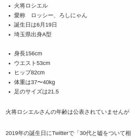
火将ロシエル
愛称 ロッシー、ろしにゃん
誕生日は6月19日
埼玉県出身A型
身長156cm
ウエスト53cm
ヒップ82cm
体重は37〜40kg
足のサイズは21.5
火将ロシエルさんの年齢は公表されていませんが
2019年の誕生日にTwitter
で「30代と嘘をついて相