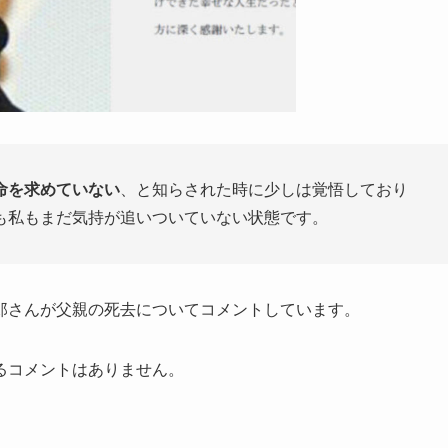
命を求めていない
、と知らされた時に少しは覚悟しており
も私もまだ気持が追いついていない状態です。
郎さんが父親の死去についてコメントしています。
るコメントはありません。