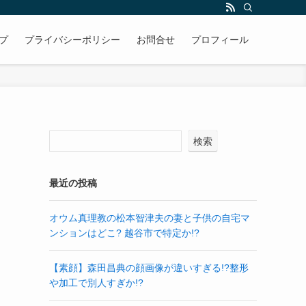
プ
プライバシーポリシー
お問合せ
プロフィール
検索
最近の投稿
オウム真理教の松本智津夫の妻と子供の自宅マ
ンションはどこ? 越谷市で特定か!?
【素顔】森田昌典の顔画像が違いすぎる!?整形
や加工で別人すぎか!?