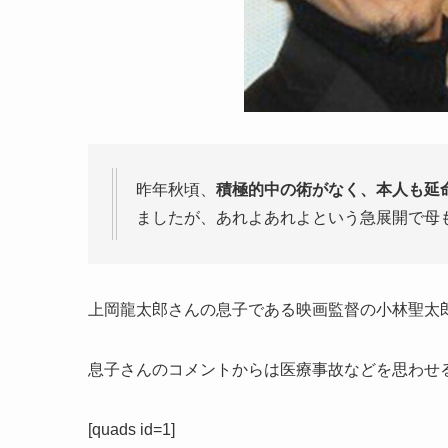
昨年秋頃、
積極的中の術がなく、本人も延
ましたが、あれよあれよという急展開で母
上岡龍太郎さんの息子である映画監督の小林聖太
息子さんのコメントからは医療事故などを思わせ
[quads id=1]