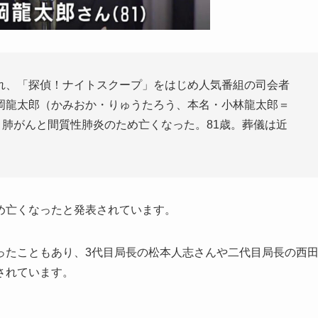
、「探偵！ナイトスクープ」をはじめ人気番組の司会者
岡龍太郎（かみおか・りゅうたろう、本名・小林龍太郎＝
、肺がんと間質性肺炎のため亡くなった。81歳。葬儀は近
め亡くなったと発表されています。
ったこともあり、3代目局長の松本人志さんや二代目局長の西
されています。