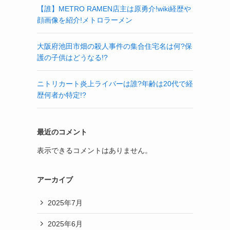
【誰】METRO RAMEN店主は原勇介!wiki経歴や
顔画像を紹介!メトロラーメン
大阪府池田市畑の殺人事件の集合住宅名は何?保
護の子供はどうなる!?
ニトリカート炎上ライバーは誰?年齢は20代で経
歴何者か特定!?
最近のコメント
表示できるコメントはありません。
アーカイブ
2025年7月
2025年6月