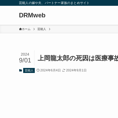
芸能人の嫁や夫、パートナー家族のまとめサイト
DRMweb
ホーム
芸能人
2024
上岡龍太郎の死因は医療事
9/01
2024年6月4日
2024年9月1日
芸能人