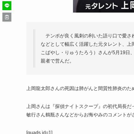
テンポが良く風刺の利いた語り口で愛され
などとして幅広く活躍した元タレント、上
こばやし・りゅうたろう）さんが5月19日
親者で営んだ。
上岡龍太郎さんの死因は肺がんと間質性肺炎のた
上岡さんは『探偵ナイトスクープ』の初代局長だ
敏行さん鶴瓶さんなどからお悔やみのコメントが
[quads id=1]