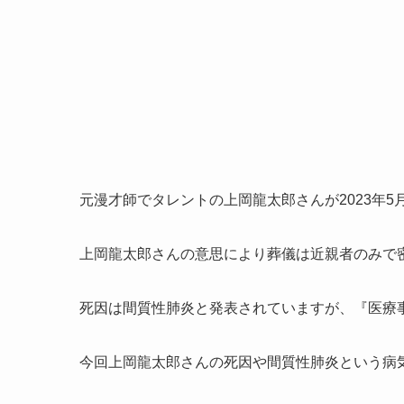
元漫才師でタレントの上岡龍太郎さんが2023年5
上岡龍太郎さんの意思により葬儀は近親者のみで
死因は間質性肺炎と発表されていますが、『医療
今回上岡龍太郎さんの死因や間質性肺炎という病