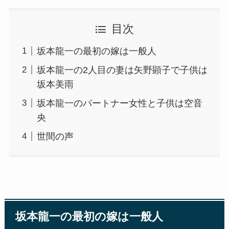
目次
坂本龍一の最初の嫁は一般人
坂本龍一の2人目の妻は矢野顕子で子供は
坂本美雨
坂本龍一のパートナー女性と子供は空音
央
世間の声
坂本龍一の最初の嫁は一般人