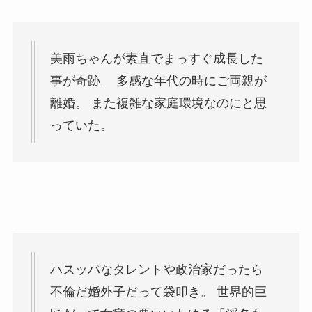
美雨ちゃんが素直でまっすぐ成長した
事が奇跡。 多感な年代の時にご両親が
離婚。 また複雑な家庭環境なのにと思
っていた。
ハスッパなタレントや政治家だったら
不倫だ婚外子だって袋叩き。 世界的巨