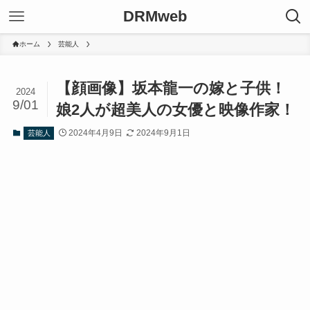
DRMweb
ホーム
芸能人
【顔画像】坂本龍一の嫁と子供！
2024
9/01
娘2人が超美人の女優と映像作家！
2024年4月9日
2024年9月1日
芸能人