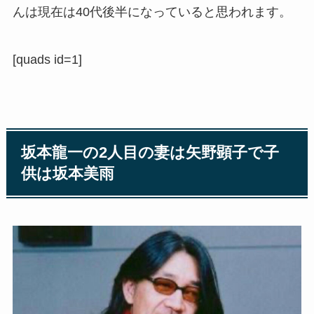
んは現在は40代後半になっていると思われます。
[quads id=1]
坂本龍一の2人目の妻は
矢野顕子で子
供は坂本美雨