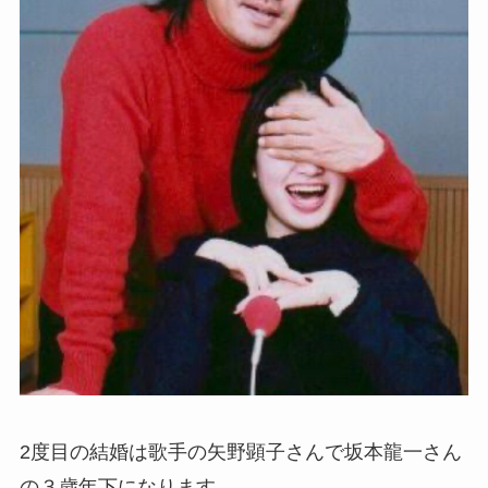
2度目の結婚は歌手の
矢野顕子さんで坂本龍一さん
の３歳年下になります。