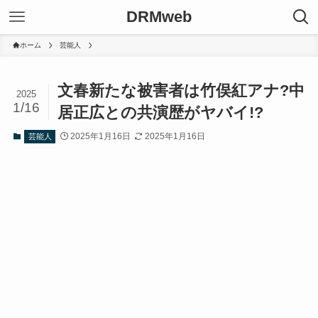
DRMweb
ホーム
芸能人
文春新たな被害者は竹俣紅アナ?中
2025
1/16
居正広との共演歴がヤバイ!?
2025年1月16日
2025年1月16日
芸能人