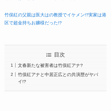
竹俣紅の父親は医大はの教授でイケメン!?実家は港
区で超金持ちお嬢様だった!?
目次
文春新たな被害者は竹俣紅アナ?
竹俣紅アナと中居正広との共演歴がヤバ
イ!?