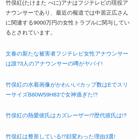
竹俣紅(たけまた べに)アナはフジテレビの現役ア
ナウンサーであり、最近の報道では中居正広さん
に関連する9000万円の女性トラブルに関与してい
るとされています。
文春の新たな被害者フジテレビ女性アナウンサー
は誰?3人のアナウンサーの噂がヤバイ!
竹俣紅の水着画像がかわいい!カップ数はEでスリ
ーサイズB80W59H83で女神過ぎた!?
竹俣紅の熱愛彼氏はカズレーザー!?歴代彼氏は!?
竹俣紅は整形している!?顔変わった理由3選!