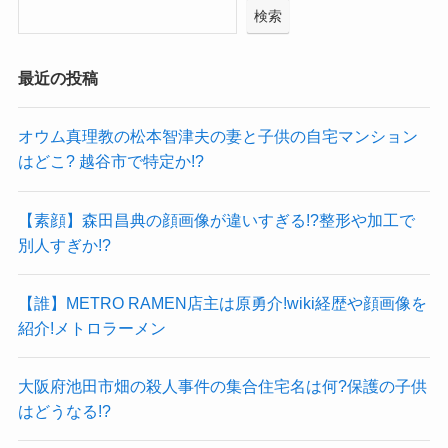
検索
最近の投稿
オウム真理教の松本智津夫の妻と子供の自宅マンション
はどこ? 越谷市で特定か!?
【素顔】森田昌典の顔画像が違いすぎる!?整形や加工で
別人すぎか!?
【誰】METRO RAMEN店主は原勇介!wiki経歴や顔画像を
紹介!メトロラーメン
大阪府池田市畑の殺人事件の集合住宅名は何?保護の子供
はどうなる!?