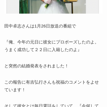
田中卓志さんは1月26日放送の番組で
『
俺、今年の元日に彼女にプロポーズしたのよ。
うまく成功して２２日に入籍したのよ
』
と突然の結婚発表をされました！
この報告に有吉弘行さんも祝福のコメントをよせ
ています！
そして彼女とは毎日電話をしていて、『今何して