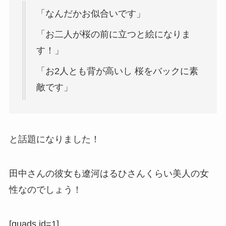
「なんだかお似合いです」
「お二人が桜の前に立つと絵になりま
す！」
「お2人とも背が高いし 桜をバックに素
敵です」
と話題になりました！
田中さんの彼女も
遼河はるひさんくらい美人の女
性なのでしょう！
[quads id=1]