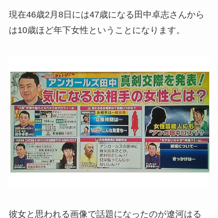
現在46歳2月8日には47歳になる田中卓志さんから
は10歳ほど年下女性ということになります。
彼女と思われる画像で話題になったのが
遼河はる