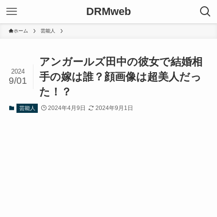
DRMweb
ホーム
芸能人
アンガールズ田中の彼女で結婚相
2024
手の嫁は誰？顔画像は超美人だっ
9/01
た！？
2024年4月9日
2024年9月1日
芸能人