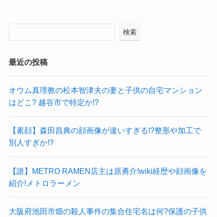
検索
最近の投稿
オウム真理教の松本智津夫の妻と子供の自宅マンション
はどこ? 越谷市で特定か!?
【素顔】森田昌典の顔画像が違いすぎる!?整形や加工で
別人すぎか!?
【誰】METRO RAMEN店主は原勇介!wiki経歴や顔画像を
紹介!メトロラーメン
大阪府池田市畑の殺人事件の集合住宅名は何?保護の子供