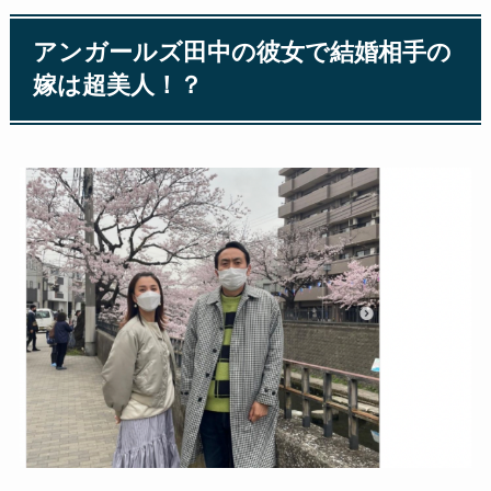
アンガールズ田中の彼女で結婚相手の
嫁は超美人！？