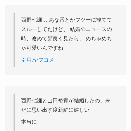
西野七瀬… あな番とかフツーに観てて
スルーしてたけど、 結婚のニュースの
時、改めて顔良く見たら、 めちゃめち
ゃ可愛いんですね
引用:ヤフコメ
西野
七瀬
と
山田
裕貴
が結婚したの、未
だに思い出す度新鮮に嬉しい
本当に