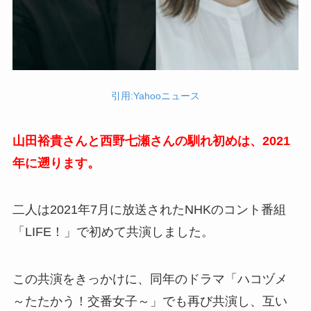
引用:Yahooニュース
山田裕貴さんと西野七瀬さんの馴れ初めは、2021
年に遡ります。
二人は2021年7月に放送されたNHKのコント番組
「LIFE！」で初めて共演しました。
この共演をきっかけに、同年のドラマ「ハコヅメ
～たたかう！交番女子～」でも再び共演し、互い