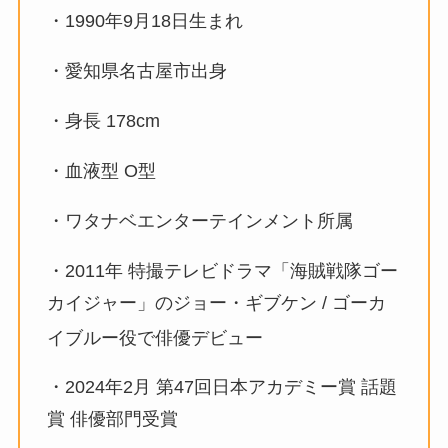
・1990年9月18日生まれ
・愛知県名古屋市
出身
・身長 178cm
・血液型 O型
・ワタナベエンターテインメント
所属
・
2011年 特撮テレビドラマ「
海賊戦隊ゴー
カイジャー」
のジョー・ギブケン / ゴーカ
イブルー役で俳優デビュー
・
2024年2月
第47回日本アカデミー賞
話題
賞 俳優部門受賞