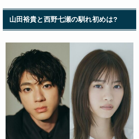
山田裕貴と西野七瀬の馴れ初めは?