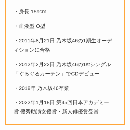
・身長 159cm
・血液型 O型
・
2011年8月21日 乃木坂46の1期生オーデ
ィションに合格
・
2012年2月22日 乃木坂46の1stシングル
「
ぐるぐるカーテン」
でCDデビュー
・
2018年 乃木坂46卒業
・
2022年1月18日
第45回日本アカデミー
賞
優秀助演女優賞・新人俳優賞受賞