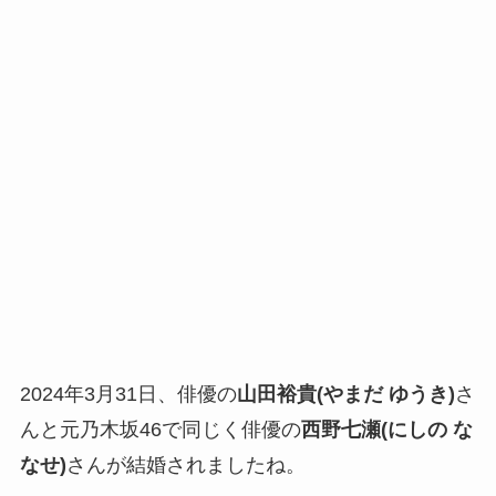
2024年3月31日、俳優の
山田裕貴(やまだ ゆうき)
さ
んと
元乃木坂46で同じく俳優の
西野七瀬(にしの な
なせ)
さんが結婚されましたね。