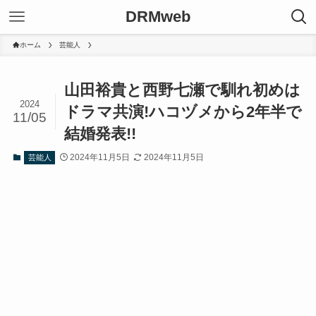
DRMweb
ホーム
芸能人
山田裕貴と西野七瀬で馴れ初めは
2024
ドラマ共演!ハコヅメから2年半で
11/05
結婚発表!!
2024年11月5日
2024年11月5日
芸能人