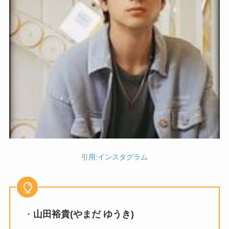
引用:インスタグラム
・
山田裕貴(やまだ ゆうき)